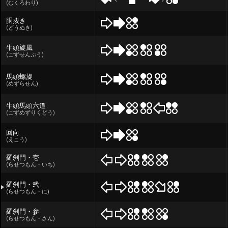
(むくろわり)
胴抜き
(どうぬき)
牛頭旋風
(ごずせんぷう)
馬頭螺旋
(めずらせん)
牛頭馬頭六道
(ごずめずりくどう)
回向
(えこう)
羅刹門・壱
(らせつもん・いち)
羅刹門・弐
(らせつもん・に)
羅刹門・参
(らせつもん・さん)