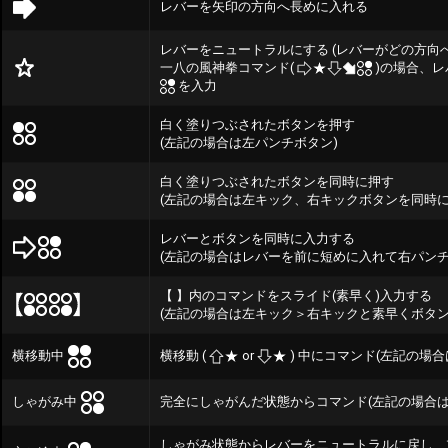
レバーを矢印の方向へ長めに入れる
レバーをニュートラルにする (レバーがどの方向
一八の風神拳コマンド(
)の場合、
を入力
白く塗りつぶされたボタンを押す
(左記の場合は左パンチボタン)
白く塗りつぶされたボタンを同時に押す
(左記の場合は左キック、右キックボタンを同時に
レバーとボタンを同時に入力する
(左記の場合はレバーを前に短めに入れて右パンチ
【 】内のコマンドをスライド(素早く)入力する
(左記の場合は左キック＞右キックと素早くボタン
横移動中
横移動 (
or
) 中にコマンド(左記の場
しゃがみ中
完全にしゃがんだ状態からコマンド(左記の場合は
しゃがみ状態からレバーをニュートラルに戻し、