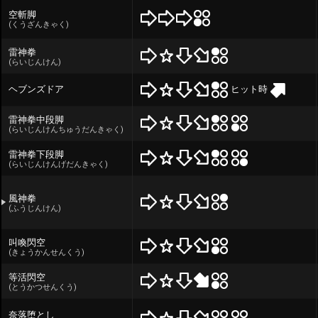
空斬脚
(くうざんきゃく)
雷神拳
(らいじんけん)
ヒット時
ヘブンズドア
雷神拳中段脚
(らいじんけんちゅうだんきゃく)
雷神拳下段脚
(らいじんけんげだんきゃく)
風神拳
(ふうじんけん)
叫喚閃空
(きょうかんせんくう)
等活閃空
(とうかつせんくう)
奈落堕とし