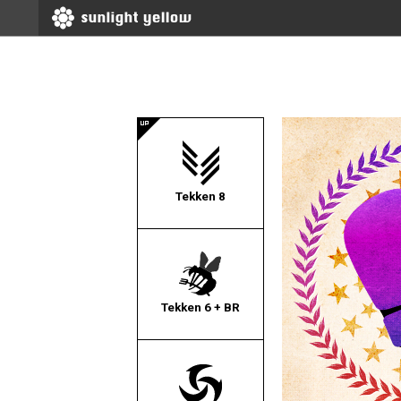
Tekken 8
Tekken 6 + BR