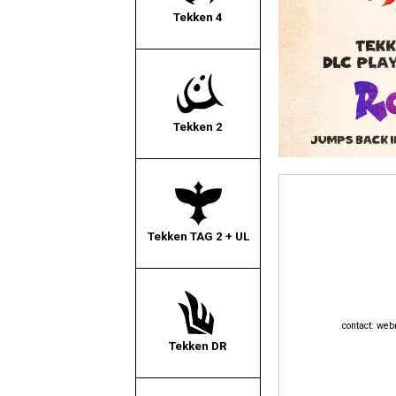
Tekken 4
Tekken 2
Tekken TAG 2 + UL
contact:
webm
Tekken DR