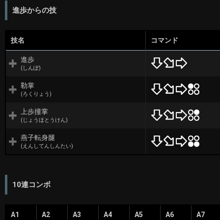
進歩からの技
技名
コマンド
進歩
(しんぽ)
勒掌
(ろくりょう)
上歩撞掌
(じょうほとうけん)
燕子転身腿
(えんしてんしんたい)
10連コンボ
A1
A2
A3
A4
A5
A6
A7