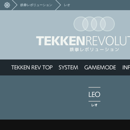
鉄拳レボリューション
レオ