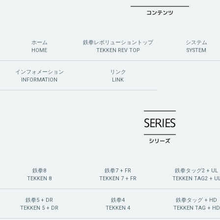
ホーム
鉄拳レボリューショントップ
システム
HOME
TEKKEN REV TOP
SYSTEM
インフォメーション
リンク
INFORMATION
LINK
鉄拳8
鉄拳7 + FR
鉄拳タッグ2 + UL
TEKKEN 8
TEKKEN 7 + FR
TEKKEN TAG2 + U
鉄拳5 + DR
鉄拳4
鉄拳タッグ + HD
TEKKEN 5 + DR
TEKKEN 4
TEKKEN TAG + HD