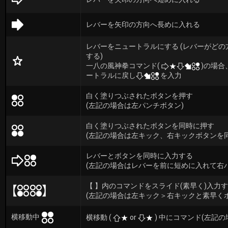
レバーを矢印の方向へ長めに入れる
レバーをニュートラルにする (レバーがど
する)
一八の風神拳コマンド(
)の場合
ートラルに戻し
を入力
白く塗りつぶされたボタンを押す
(左記の場合は左パンチボタン)
白く塗りつぶされたボタンを同時に押す
(左記の場合は左キック、右キックボタンを
レバーとボタンを同時に入力する
(左記の場合はレバーを前に短めに入れて右
【 】内のコマンドをスライド(素早く)入力
(左記の場合は左キック＞右キックと素早く
横移動中
横移動 (
or
) 中にコマンド(左記