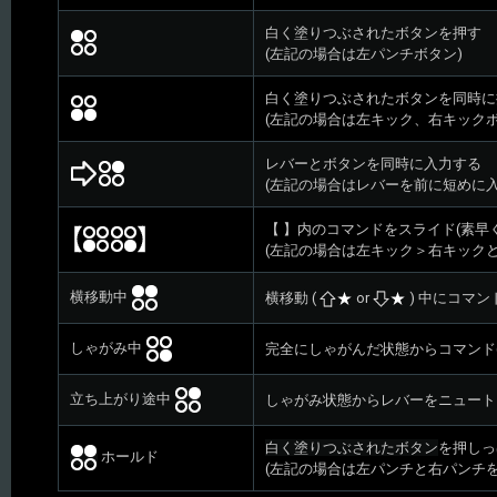
白く塗りつぶされたボタンを押す
(左記の場合は左パンチボタン)
白く塗りつぶされたボタンを同時に
(左記の場合は左キック、右キック
レバーとボタンを同時に入力する
(左記の場合はレバーを前に短めに
【 】内のコマンドをスライド(素早
(左記の場合は左キック＞右キック
横移動中
横移動 (
or
) 中にコマン
しゃがみ中
完全にしゃがんだ状態からコマンド
立ち上がり途中
しゃがみ状態からレバーをニュート
白く塗りつぶされたボタン
を押しっ
ホールド
(左記の場合は左パンチと右パンチ