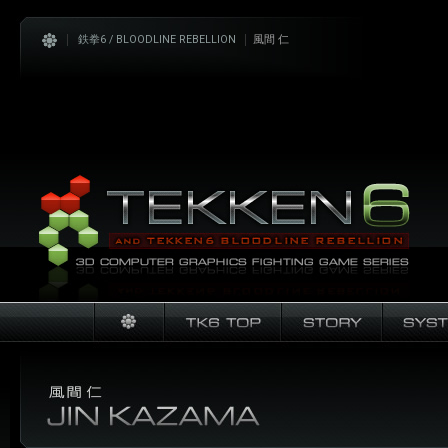
鉄拳6 / BLOODLINE REBELLION
風間 仁