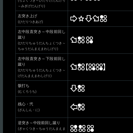
(ちょくつき～ひだりげだんげり
～みぎげだんげり)
左突き上げ
(ひだりつきあげ)
左中段直突き～中段前回し
蹴り
(ひだりちゅうだんちょくつき～
ちゅうだんまえまわしげり)
左中段直突き～下段前回し
蹴り
(ひだりちゅうだんちょくつき～
げだんまえまわしげり)
骸打ち
(むくろうち)
残心・弐
(ざんしん・に)
逆突き～中段前回し蹴り
(ぎゃくつき～ちゅうだんまえま