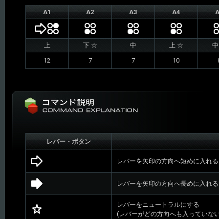
A1
A2
A3
A4
A
上
下 ☆
中
上 ☆
中
12
7
7
10
レバー・ボタン
レバーを矢印の方向へ短めに入れる
レバーを矢印の方向へ長めに入れる
レバーをニュートラルにする
(レバーがどの方向へも入っていない