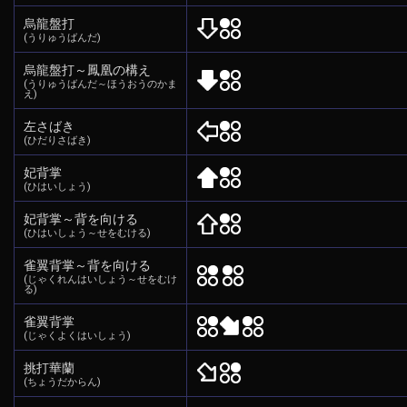
烏龍盤打
(うりゅうばんだ)
烏龍盤打～鳳凰の構え
(うりゅうばんだ～ほうおうのかま
え)
左さばき
(ひだりさばき)
妃背掌
(ひはいしょう)
妃背掌～背を向ける
(ひはいしょう～せをむける)
雀翼背掌～背を向ける
(じゃくれんはいしょう～せをむけ
る)
雀翼背掌
(じゃくよくはいしょう)
挑打華蘭
(ちょうだからん)