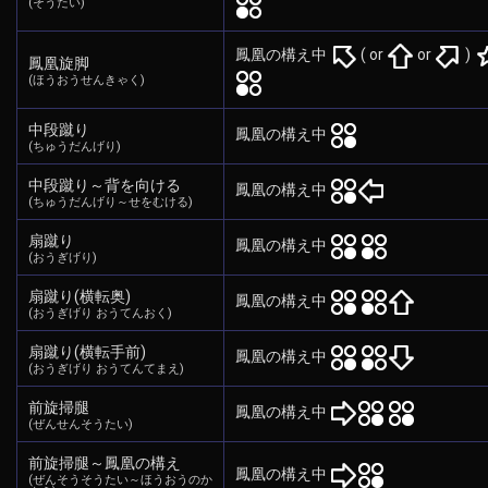
(そうたい)
鳳凰の構え中
( or
or
)
鳳凰旋脚
(ほうおうせんきゃく)
中段蹴り
鳳凰の構え中
(ちゅうだんげり)
中段蹴り～背を向ける
鳳凰の構え中
(ちゅうだんげり～せをむける)
扇蹴り
鳳凰の構え中
(おうぎげり)
扇蹴り(横転奥)
鳳凰の構え中
(おうぎげり おうてんおく)
扇蹴り(横転手前)
鳳凰の構え中
(おうぎげり おうてんてまえ)
前旋掃腿
鳳凰の構え中
(ぜんせんそうたい)
前旋掃腿～鳳凰の構え
鳳凰の構え中
(ぜんそうそうたい～ほうおうのか