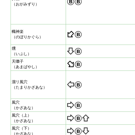
（おがみずり）
幟神楽
（のぼりかぐら）
燻
（いぶし）
天囃子
（あまばやし）
溜リ風穴
（たまりかざあな）
風穴
（かざあな）
風穴（上）
（かざあな）
風穴（下）
（かざあな）